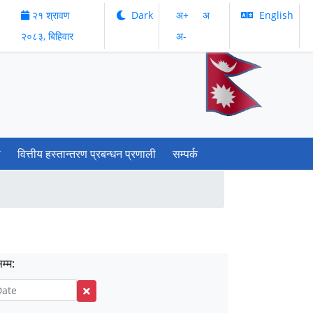
२१ श्रावण
Dark
अ‌‌+
अ‌
English
२०८३, बिहिवार
अ‌-
ी
वित्तीय हस्तान्तरण प्रबन्धन प्रणाली
सम्पर्क
म्म: