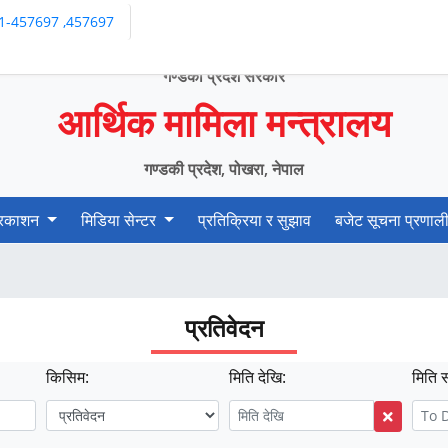
1-457697 ,457697
गण्डकी प्रदेश सरकार
आर्थिक मामिला मन्त्रालय
गण्डकी प्रदेश, पोखरा, नेपाल
्रकाशन
मिडिया सेन्टर
प्रतिक्रिया र सुझाव
बजेट सूचना प्रणाल
प्रतिवेदन
किसिम:
मिति देखि:
मिति स