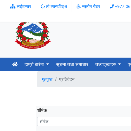
साईटम्याप
लो ब्यान्डविड्थ
स्क्रीन रीडर
+977-06
हाम्रो बारेमा
सूचना तथा समाचार
तथ्याङ्कहरु
प
गृहपृष्ठ
प्रतिवेदन
शीर्षक