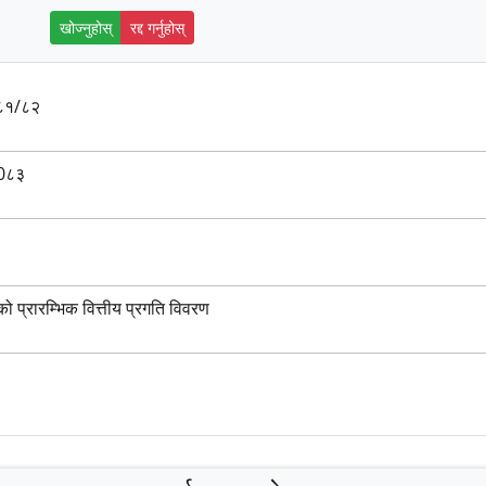
खोज्नुहोस्
रद्द गर्नुहोस्
०८१/८२
-0८३
 प्रारम्भिक वित्तीय प्रगति विवरण