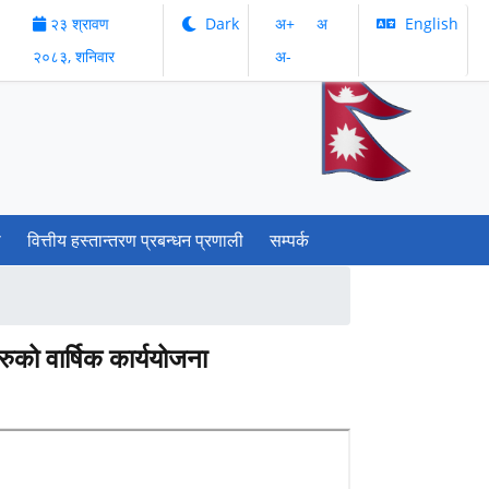
२३ श्रावण
Dark
अ‌‌+
अ‌
English
२०८३, शनिवार
अ‌-
ी
वित्तीय हस्तान्तरण प्रबन्धन प्रणाली
सम्पर्क
ुको वार्षिक कार्ययोजना